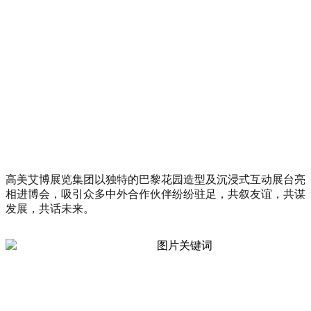
高美艾博展览集团以独特的巴黎花园造型及沉浸式互动展台
亮
相进博会
，吸引众多中外合作伙伴纷纷驻足，共叙友谊，共谋
发展，共话未来。